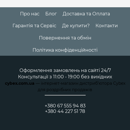
Про нас
Блог
Доставка та Оплата
Гарантія та Сервіс
Де купити?
Контакти
Повернення та обмін
Політика конфіденційності
Оформлення замовлень на сайті 24/7
Консультації з 11:00 - 19:00 без вихідних
cybex.com.ua
— інтернет-магазин дистриб’ютора Cybex
для роздрібних продажів
+380 67 555 94 83
+380 44 227 51 78