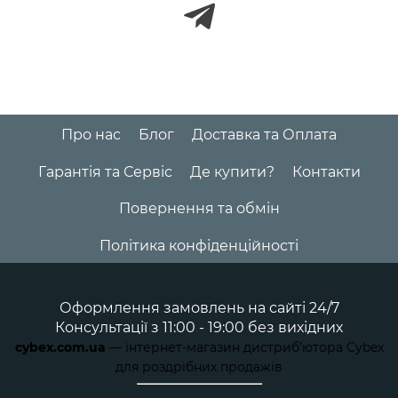
Про нас
Блог
Доставка та Оплата
Гарантія та Сервіс
Де купити?
Контакти
Повернення та обмін
Політика конфіденційності
Оформлення замовлень на сайті 24/7
Консультації з 11:00 - 19:00 без вихідних
cybex.com.ua
— інтернет-магазин дистриб’ютора Cybex
для роздрібних продажів