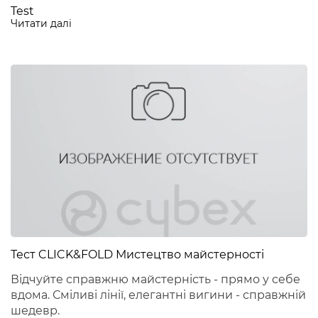
Test
Читати далі
Тест CLICK&FOLD Мистецтво майстерності
Відчуйте справжню майстерність - прямо у себе
вдома. Сміливі лінії, елегантні вигини - справжній
шедевр.