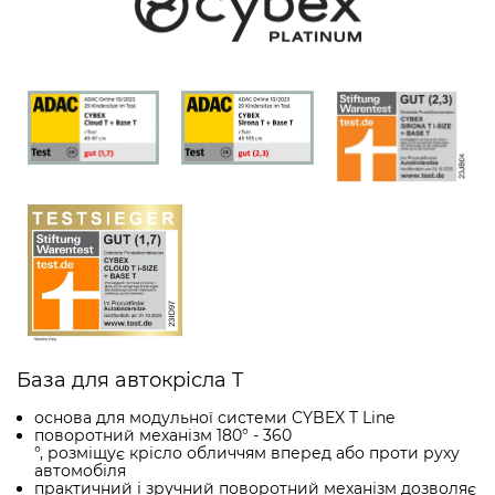
База для автокрісла T
основа для модульної системи CYBEX T Line
поворотний механізм 180° - 360
°, розміщує крісло обличчям вперед або проти руху
автомобіля
практичний і зручний поворотний механізм дозволяє